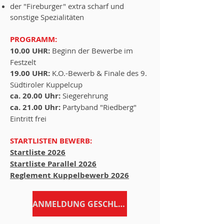
der "Fireburger" extra scharf und
sonstige Spezialitäten
PROGRAMM:
10.00 UHR:
Beginn der Bewerbe im
Festzelt
19.00 UHR:
K.O.-Bewerb & Finale des 9.
Südtiroler Kuppelcup
ca. 20.00 Uhr:
Siegerehrung
ca. 21.00 Uhr:
Partyband "Riedberg"
Eintritt frei
STARTLISTEN BEWERB:
Startliste 2026
Startliste Parallel 2026
Reglement Kuppelbewerb 2026
ANMELDUNG GESCHLOSSEN