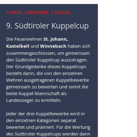
3 ORTE, 3 BEWERBE, 1 SIEGER
9. Südtiroler Kuppelcup
Die Feuerwehren
St. Johann,
Kastelbell
und
Winnebach
haben sich
zusammengeschlossen, um gemeinsam
den Südtiroler Kuppelcup auszutragen.
Der Grundgedanke dieses Kuppelcups
besteht darin, die von den einzelnen
Wehren ausgetragenen Kuppelbewerbe
gemeinsam zu bewerten und somit die
beste Kuppel-Mannschaft als
Landessieger zu ermitteln.
Jeder der drei Kuppelbewerbe wird in
den einzelnen Kategorien separat
bewertet und prämiert. Für die Wertung
des Südtiroler Kuppelcups werden dann