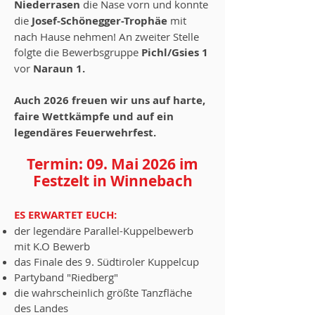
Niederrasen
die Nase vorn und konnte
die
Josef-Schönegger-Trophäe
mit
nach Hause nehmen! An zweiter Stelle
folgte die Bewerbsgruppe
Pichl/Gsies 1
vor
Naraun 1.
Auch 2026 freuen wir uns auf harte,
faire Wettkämpfe und auf ein
legendäres Feuerwehrfest.
Termin: 09
. Mai 2
0
26 im
Festzelt in Winnebach
ES ERWARTET EUCH:
der legendäre Parallel-Kuppelbewerb
mit K.O Bewerb
das Finale des 9. Südtiroler Kuppelcup
Partyband "Riedberg"
die wahrscheinlich größte Tanzfläche
des Landes