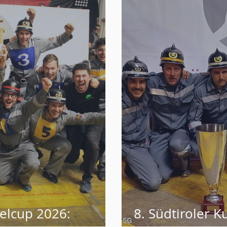
pelcup 2026:
8. Südtiroler 