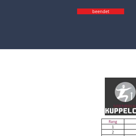
beendet