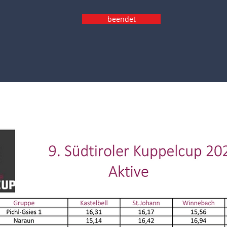
beendet