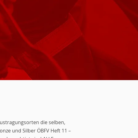
Austragungsorten die selben,
ronze und Silber ÖBFV Heft 11 –