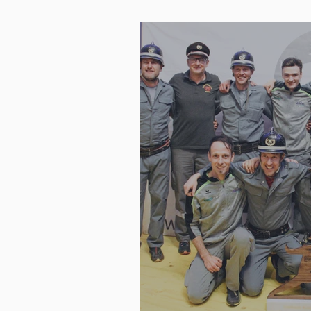
Pichl/Gsies 1 holt