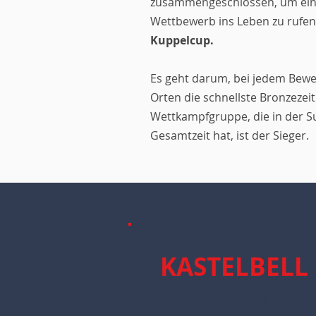
zusammengeschlossen, um eine
Wettbewerb ins Leben zu rufen
Kuppelcup.
Es geht darum, bei jedem Bewer
Orten die schnellste Bronzezeit
Wettkampfgruppe, die in der S
Gesamtzeit hat, ist der Sieger.
KASTELBELL
– 18
.
04
.2026 –