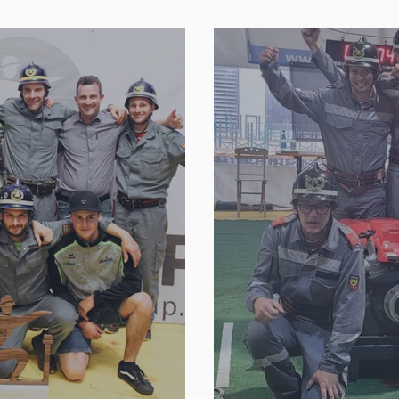
 sich den Sieg
Niederrasen si