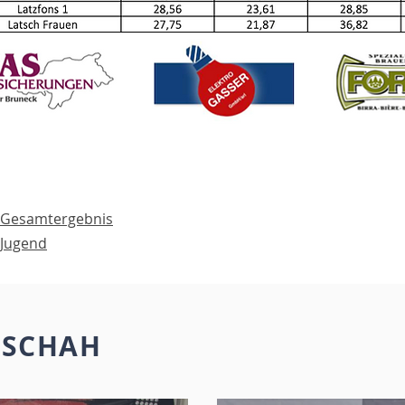
6 Gesamtergebnis
 Jugend
ESCHAH