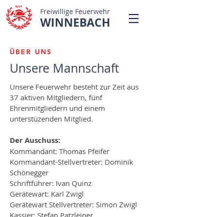
Freiwillige Feuerwehr
WINNEBACH
ÜBER UNS
Unsere Mannschaft
Unsere Feuerwehr besteht zur Zeit aus
37 aktiven Mitgliedern, fünf
Ehrenmitgliedern und einem
unterstüzenden Mitglied.
Der Auschuss:
Kommandant: Thomas Pfeifer
Kommandant-Stellvertreter: Dominik
Schönegger
Schriftführer: Ivan Quinz
Gerätewart: Karl Zwigl
Gerätewart Stellvertreter: Simon Zwigl
Kassier: Stefan Patzleiner